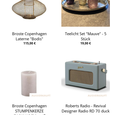
Broste Copenhagen
Teelicht Set "Mauve" - 5
Laterne "Bodis"
Stück
115,00 €
19,00 €
AUSVERKAUFT
AUSVERKAUFT
Broste Copenhagen
Roberts Radio - Revival
STUMPENKERZE
Designer Radio RD 70 duck