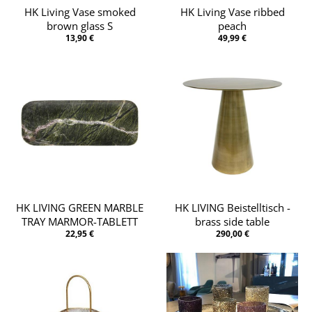
HK Living Vase smoked
HK Living Vase ribbed
brown glass S
peach
13,90 €
49,99 €
HK LIVING GREEN MARBLE
HK LIVING Beistelltisch -
TRAY MARMOR-TABLETT
brass side table
22,95 €
290,00 €