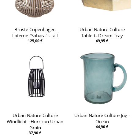
Broste Copenhagen
Urban Nature Culture
Laterne "Sahara" - tall
Tablett- Dream Tray
125,00 €
49,95 €
Urban Nature Culture
Urban Nature Culture Jug -
Windlicht - Hurrican Urban
Ocean
44,90 €
Grain
37,90 €