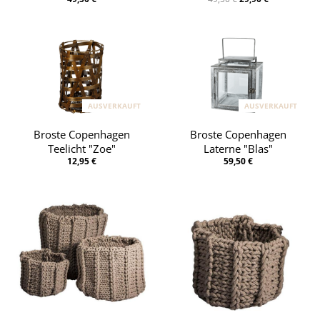
AUSVERKAUFT
AUSVERKAUFT
Broste Copenhagen
Broste Copenhagen
Teelicht "Zoe"
Laterne "Blas"
12,95 €
59,50 €