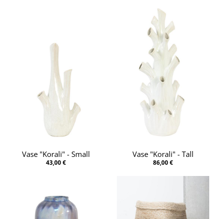
Vase "Korali" - Small
Vase "Korali" - Tall
43,00 €
86,00 €