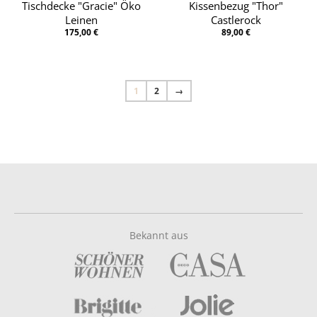
Tischdecke "Gracie" Öko
Kissenbezug "Thor"
Leinen
Castlerock
175,00 €
89,00 €
1
2
→
Bekannt aus