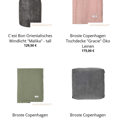
AUSVERKAUFT
AUSVERKAUFT
C´est Bon Orientalisches
Broste Copenhagen
Windlicht "Malika" - tall
Tischdecke "Gracie" Öko
129,50 €
Leinen
175,00 €
AUSVERKAUFT
Broste Copenhagen
Broste Copenhagen