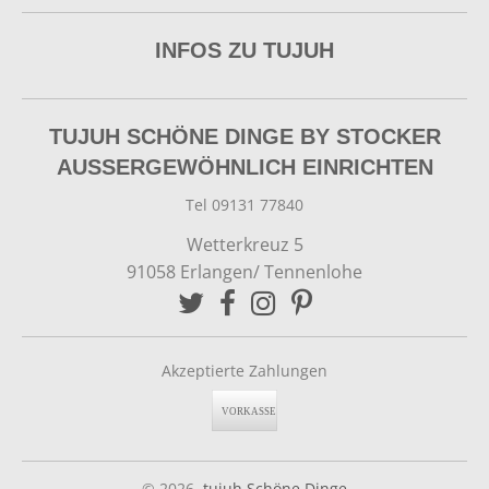
INFOS ZU TUJUH
TUJUH SCHÖNE DINGE BY STOCKER
AUSSERGEWÖHNLICH EINRICHTEN
Tel 09131 77840
Wetterkreuz 5
91058 Erlangen/ Tennenlohe
Akzeptierte Zahlungen
© 2026,
tujuh Schöne Dinge