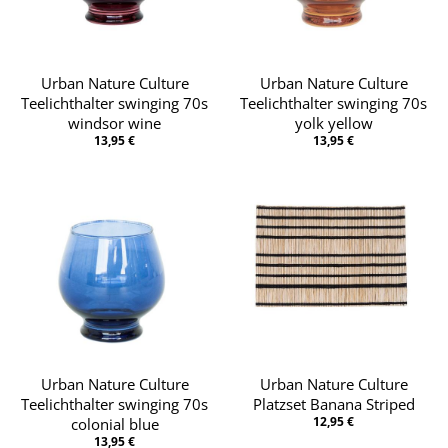
Urban Nature Culture
Urban Nature Culture
Teelichthalter swinging 70s
Teelichthalter swinging 70s
windsor wine
yolk yellow
13,95 €
13,95 €
Urban Nature Culture
Urban Nature Culture
Teelichthalter swinging 70s
Platzset Banana Striped
12,95 €
colonial blue
13,95 €