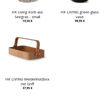
HK Living Korb aus
HK LIVING green glass
Seegras - small
vase
19,50 €
99,95 €
HK LIVING Weidenholzbox
mit Griff
37,95 €