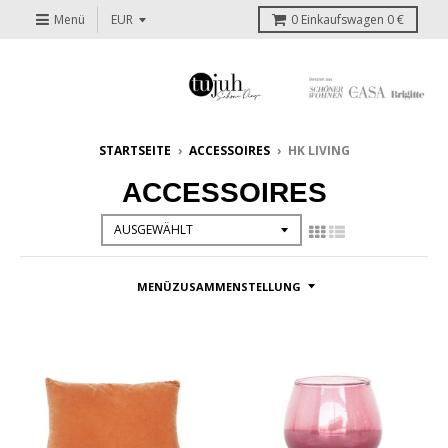
Menü
0
Einkaufswagen
0 €
STARTSEITE
›
ACCESSOIRES
›
HK LIVING
ACCESSOIRES
MENÜZUSAMMENSTELLUNG