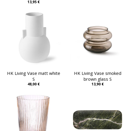
13,95 €
HK Living Vase matt white
HK Living Vase smoked
S
brown glass S
48,00 €
13,90 €