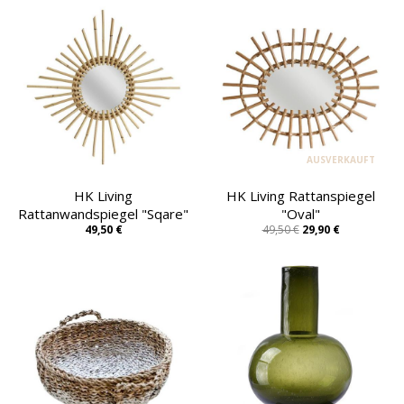
AUSVERKAUFT
HK Living
HK Living Rattanspiegel
Rattanwandspiegel "Sqare"
"Oval"
49,50 €
49,50 €
29,90 €