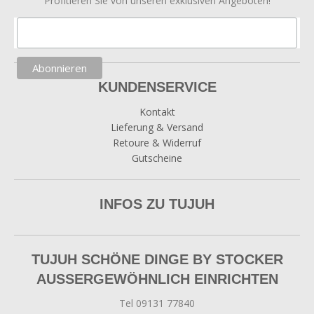
Profitieren Sie von unseren exklusiven Angeboten!
KUNDENSERVICE
Kontakt
Lieferung & Versand
Retoure & Widerruf
Gutscheine
INFOS ZU TUJUH
TUJUH SCHÖNE DINGE BY STOCKER
AUSSERGEWÖHNLICH EINRICHTEN
Tel 09131 77840