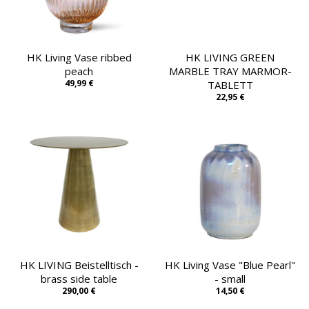
HK Living Vase ribbed
HK LIVING GREEN
peach
MARBLE TRAY MARMOR-
49,99 €
TABLETT
22,95 €
HK LIVING Beistelltisch -
HK Living Vase "Blue Pearl"
brass side table
- small
290,00 €
14,50 €