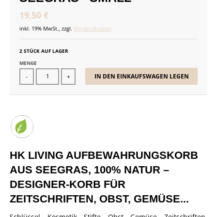
19,50 €
inkl. 19% MwSt., zzgl.
Versandkosten
2 STÜCK AUF LAGER
MENGE
IN DEN EINKAUFSWAGEN LEGEN
-
+
HK LIVING AUFBEWAHRUNGSKORB
AUS SEEGRAS, 100% NATUR –
DESIGNER-KORB FÜR
ZEITSCHRIFTEN, OBST, GEMÜSE...
Schlüssel, Kosmetik, Stifte, Obst, Gemüse, Zeitschriften,