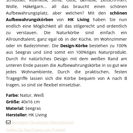
Wolle, Häkelgarn... all das braucht einen schönen
Aufbewahrungsplatz, aber welchen? Mit den
schönen
Aufbewahrungskörben
von
HK Living
haben Sie nun
endlich eine Möglichkeit all das stilgerecht und ordentlich
zu verstauen. Die Naturkörbe sind einfach ein
Allroundtalent, ganz egal ob in der Küche, im Wohnzimmer
oder im Badezimmer. Die
Design-Körbe
bestehen zu 100%
aus Seegras und sind somit ein 100%tiges Naturprodukt.
Durch ihr natürliches Design mit dem weißen Rand am
unteren Ende passen die Aufbewahrungskörbe in so gut wie
jedes Wohnambiente. Durch die praktischen, festen
Tragegriffe lassen sich die Körbe bequem von A nach B
tragen, so sind sie flexibel einsetzbar.
Farbe:
Natur, Weiß
Größe:
40x16 cm
Material:
Seegras
Hersteller:
HK Living
Benötigen Sie weitere Informationen?
Stellen Sie Ihre Fragen zum Produkt!