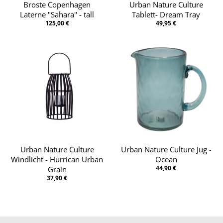
Broste Copenhagen
Urban Nature Culture
Laterne "Sahara" - tall
Tablett- Dream Tray
125,00 €
49,95 €
Urban Nature Culture
Urban Nature Culture Jug -
Windlicht - Hurrican Urban
Ocean
44,90 €
Grain
37,90 €