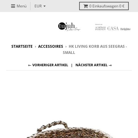
Menü
0
Einkaufswagen
0 €
STARTSEITE
›
ACCESSOIRES
›
HK LIVING KORB AUS SEEGRAS -
SMALL
← VORHERIGER ARTIKEL
NÄCHSTER ARTIKEL →