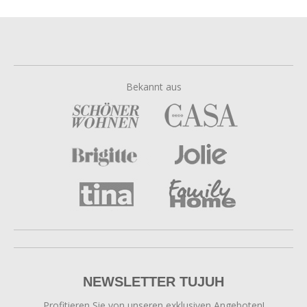
Bekannt aus
NEWSLETTER TUJUH
Profitieren Sie von unseren exklusiven Angeboten!