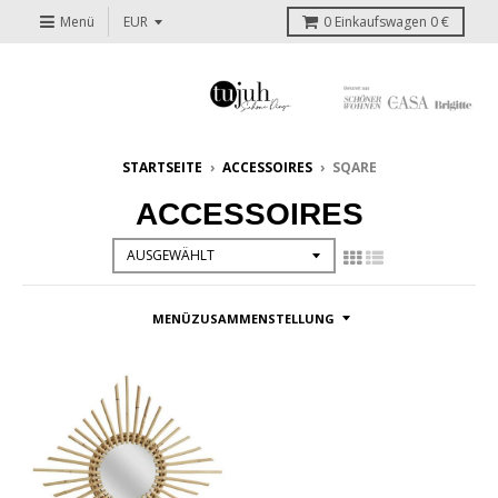
Menü
0
Einkaufswagen
0 €
STARTSEITE
›
ACCESSOIRES
›
SQARE
ACCESSOIRES
MENÜZUSAMMENSTELLUNG