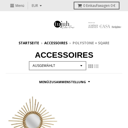
Menü
0
Einkaufswagen
0 €
STARTSEITE
›
ACCESSOIRES
›
POLYSTONE + SQARE
ACCESSOIRES
MENÜZUSAMMENSTELLUNG