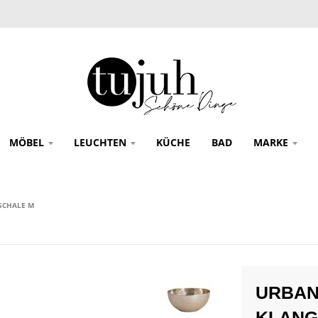
MÖBEL
LEUCHTEN
KÜCHE
BAD
MARKE
SCHALE M
URBAN
KLANG