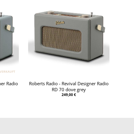
VERKAUFT
ner Radio
Roberts Radio - Revival Designer Radio
RD 70 dove grey
249,00 €