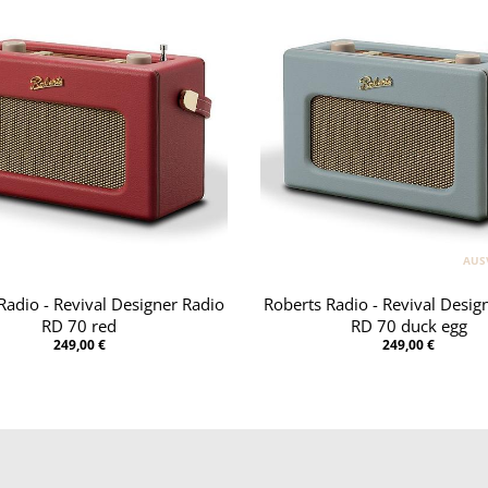
AUS
Radio - Revival Designer Radio
Roberts Radio - Revival Desig
RD 70 red
RD 70 duck egg
249,00 €
249,00 €