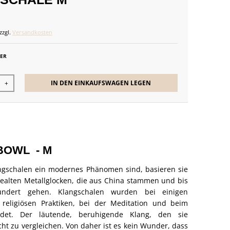
zzgl.
Versandkosten
GER
IN DEN EINKAUFSWAGEN LEGEN
+
BOWL - M
gschalen ein modernes Phänomen sind, basieren sie
ealten Metallglocken, die aus China stammen und bis
undert gehen. Klangschalen wurden bei einigen
 religiösen Praktiken, bei der Meditation und beim
det. Der läutende, beruhigende Klang, den sie
icht zu vergleichen. Von daher ist es kein Wunder, dass