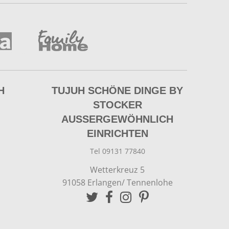
H
TUJUH SCHÖNE DINGE BY
STOCKER
AUSSERGEWÖHNLICH E
INRICHTEN
Tel 09131 77840
Wetterkreuz 5
91058 Erlangen/ Tennenlohe