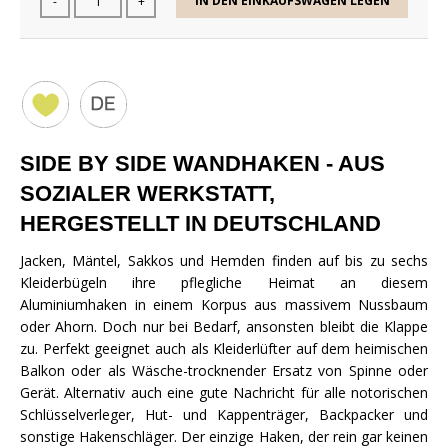
IN DEN EINKAUFSWAGEN LEGEN
-
+
SIDE BY SIDE WANDHAKEN - AUS
SOZIALER WERKSTATT,
HERGESTELLT IN DEUTSCHLAND
Jacken, Mäntel, Sakkos und Hemden finden auf bis zu sechs
Kleiderbügeln ihre pflegliche Heimat an diesem
Aluminiumhaken in einem Korpus aus massivem Nussbaum
oder Ahorn. Doch nur bei Bedarf, ansonsten bleibt die Klappe
zu. Perfekt geeignet auch als Kleiderlüfter auf dem heimischen
Balkon oder als Wäsche-trocknender Ersatz von Spinne oder
Gerät. Alternativ auch eine gute Nachricht für alle notorischen
Schlüsselverleger, Hut- und Kappenträger, Backpacker und
sonstige Hakenschläger. Der einzige Haken, der rein gar keinen