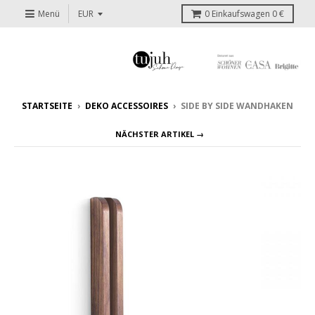
Menü
0
Einkaufswagen
0 €
STARTSEITE
›
DEKO ACCESSOIRES
›
SIDE BY SIDE WANDHAKEN
NÄCHSTER ARTIKEL →