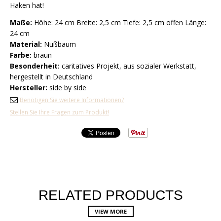
Haken hat!
Maße:
Höhe: 24 cm Breite: 2,5 cm Tiefe: 2,5 cm offen Länge:
24 cm
Material:
Nußbaum
Farbe:
braun
Besonderheit:
caritatives Projekt, aus sozialer Werkstatt,
hergestellt in Deutschland
Hersteller:
side by side
Benötigen Sie weitere Informationen?
Stellen Sie Ihre Fragen zum Produkt!
RELATED PRODUCTS
VIEW MORE