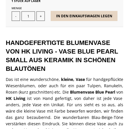
1 STÜCK AUF LAGER
MENGE
IN DEN EINKAUFSWAGEN LEGEN
-
+
HANDGEFERTIGTE BLUMENVASE
VON HK LIVING - VASE BLUE PEARL
SMALL AUS KERAMIK IN SCHÖNEN
BLAUTÖNEN
Das ist eine wunderschöne,
kleine, Vase
für handgepflückte
Wiesenblumen, oder auch für ein paar Tulpen, Ranukeln,
Rosen (kurz geschnitten) etc. Die
Blumenvase Blue Pearl
von
HK Living
ist von Hand gefertigt, von daher ist jede Vase
anders, jede Vase ein Unikat. Für uns sieht es so aus, als
wäre die kleine Vase mit Farbe beworfen worden, wir finden
das ganz bezaubernd. Die wunderbaren Blau-Beige-Töne
verstärken diesen Eindruck. Sie können diese Vase auch zu