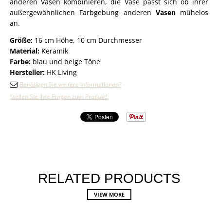
anderen Vasen kombinieren, die Vase passt sich ob ihrer
außergewöhnlichen Farbgebung anderen
Vasen
mühelos
an.
Größe:
16 cm Höhe, 10 cm Durchmesser
Material:
Keramik
Farbe:
blau und beige Töne
Hersteller:
HK Living
Benötigen Sie weitere Informationen?
Stellen Sie Ihre Fragen zum Produkt!
RELATED PRODUCTS
VIEW MORE