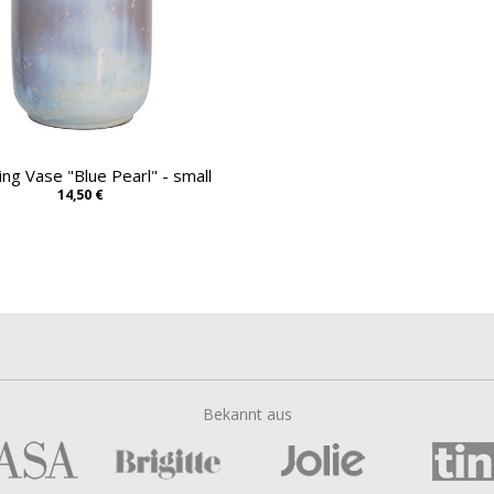
ing Vase "Blue Pearl" - small
14,50 €
Bekannt aus