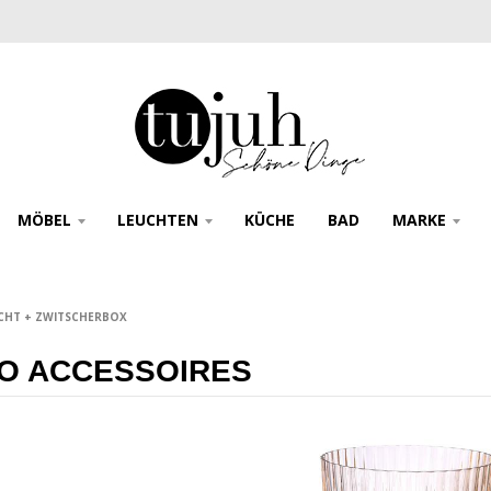
MÖBEL
LEUCHTEN
KÜCHE
BAD
MARKE
LICHT + ZWITSCHERBOX
O ACCESSOIRES