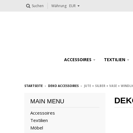
Suchen
Währung
ACCESSOIRES
TEXTILIEN
STARTSEITE
›
DEKO ACCESSOIRES
›
JUTE + SILBER + VASE + WIND
DEK
MAIN MENU
Accessoires
Textilien
Möbel