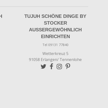
H
TUJUH SCHÖNE DINGE BY
STOCKER
AUSSERGEWÖHNLICH E
INRICHTEN
Tel 09131 77840
Wetterkreuz 5
91058 Erlangen/ Tennenlohe