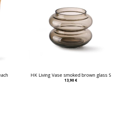
each
HK Living Vase smoked brown glass S
13,90 €