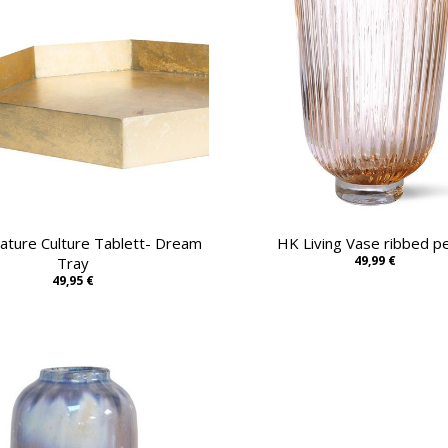
ature Culture Tablett- Dream
HK Living Vase ribbed p
49,99 €
Tray
49,95 €