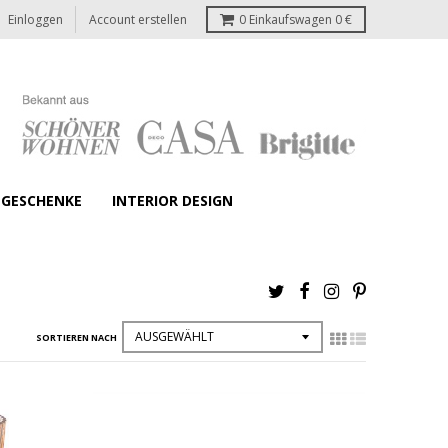
Einloggen
Account erstellen
0
Einkaufswagen
0 €
GESCHENKE
INTERIOR DESIGN
SORTIEREN NACH