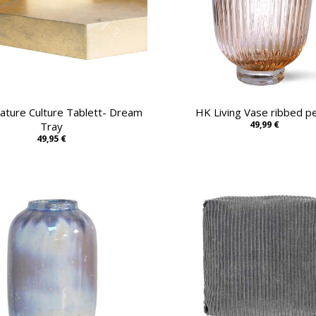
ature Culture Tablett- Dream
HK Living Vase ribbed p
49,99 €
Tray
49,95 €