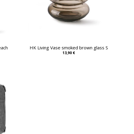
each
HK Living Vase smoked brown glass S
13,90 €