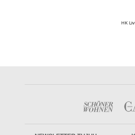
HK Liv