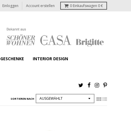
Einloggen
Account erstellen
0
Einkaufswagen
0 €
GESCHENKE
INTERIOR DESIGN
SORTIEREN NACH