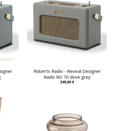
VERKAUFT
signer
Roberts Radio - Revival Designer
g
Radio RD 70 dove grey
249,00 €