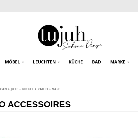
MÖBEL
LEUCHTEN
KÜCHE
BAD
MARKE
N + JUTE + NICKEL + RADIO + VASE
O ACCESSOIRES