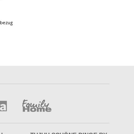
nbezug