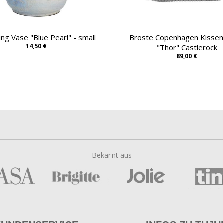
ing Vase "Blue Pearl" - small
Broste Copenhagen Kisse
14,50 €
"Thor" Castlerock
89,00 €
Bekannt aus