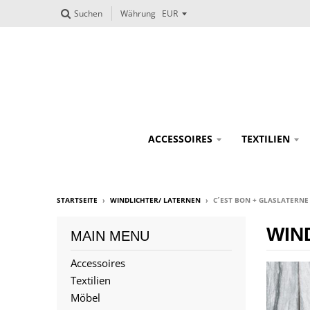
Suchen
Währung
ACCESSOIRES
TEXTILIEN
STARTSEITE
›
WINDLICHTER/ LATERNEN
›
C´EST BON + GLASLATERNE
WIN
MAIN MENU
Accessoires
Textilien
Möbel