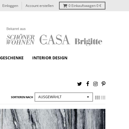
Einloggen
Account erstellen
0
Einkaufswagen
0 €
GESCHENKE
INTERIOR DESIGN
SORTIEREN NACH