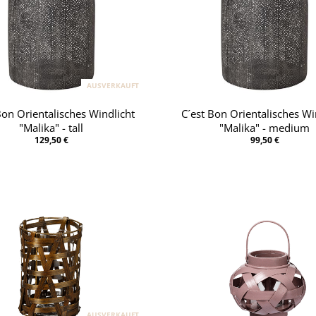
AUSVERKAUFT
Bon Orientalisches Windlicht
C´est Bon Orientalisches Wi
"Malika" - tall
"Malika" - medium
129,50 €
99,50 €
AUSVERKAUFT