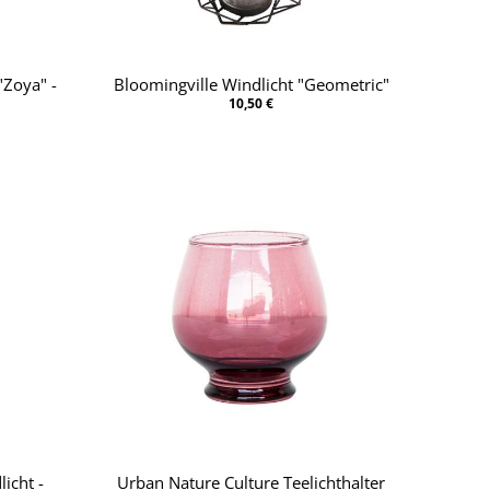
"Zoya" -
Bloomingville Windlicht "Geometric"
10,50 €
icht -
Urban Nature Culture Teelichthalter