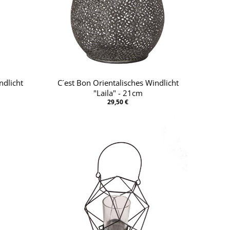
ndlicht
C´est Bon Orientalisches Windlicht
"Laila" - 21cm
29,50 €