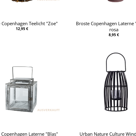
 Copenhagen Teelicht "Zoe"
Broste Copenhagen Laterne 
12,95 €
rosa
8,95 €
AUSVERKAUFT
 Copenhagen Laterne "Blas"
Urban Nature Culture Windl