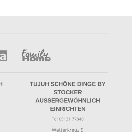
H
TUJUH SCHÖNE DINGE BY
STOCKER
AUSSERGEWÖHNLICH E
INRICHTEN
Tel 09131 77840
Wetterkreuz 5