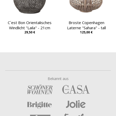
C´est Bon Orientalisches
Broste Copenhagen
Windlicht "Laila" - 21cm
Laterne "Sahara" - tall
29,50 €
125,00 €
Bekannt aus