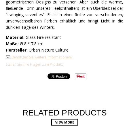
geometrischen Designs zu versehen. Aber auch die warme,
fließende Form unseres Teelichthalters ist ein Überbleibsel der
"swinging seventies". Er ist in einer Reihe von verschiedenen,
unverwechselbaren Farben erhältlich und bringt Licht in die
dunklen Tage des Winters.
Material:
Glass Fire resistant
Maße:
Ø 8 * 7.8 cm
Hersteller:
Urban Nature Culture
Benötigen Sie weitere Informationen?
Stellen Sie Ihre Fragen zum Produkt!
RELATED PRODUCTS
VIEW MORE