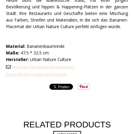
Heute blüht die libanesische Stadt, mit einer jungen
Bevölkerung und hippen & Happening-Plätzen in der ganzen
Stadt. Ihre Restaurants und Geschäfte bieten eine Mischung
aus Farben, Streifen und Materialien, in die sich das Bananen-
Placemat der Urban Nature Culture perfekt einfügen würde.
Material:
Bananenbaumrinde
Maße:
47.5 * 32.5 cm
Hersteller:
Urban Nature Culture
Benötigen Sie weitere Informationen?
Stellen Sie Ihre Fragen zum Produkt!
RELATED PRODUCTS