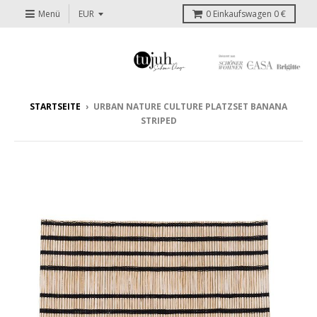
Menü
0
Einkaufswagen
0 €
STARTSEITE
›
URBAN NATURE CULTURE PLATZSET BANANA
STRIPED