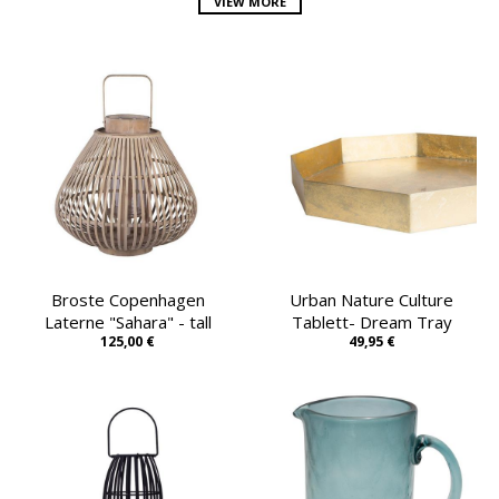
VIEW MORE
Broste Copenhagen
Urban Nature Culture
Laterne "Sahara" - tall
Tablett- Dream Tray
125,00 €
49,95 €