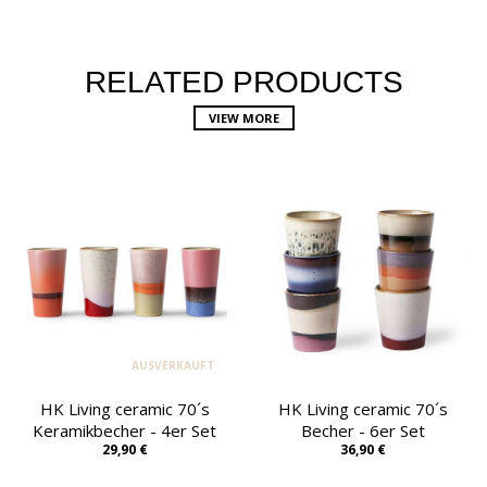
RELATED PRODUCTS
VIEW MORE
AUSVERKAUFT
HK Living ceramic 70´s
HK Living ceramic 70´s
Keramikbecher - 4er Set
Becher - 6er Set
29,90 €
36,90 €