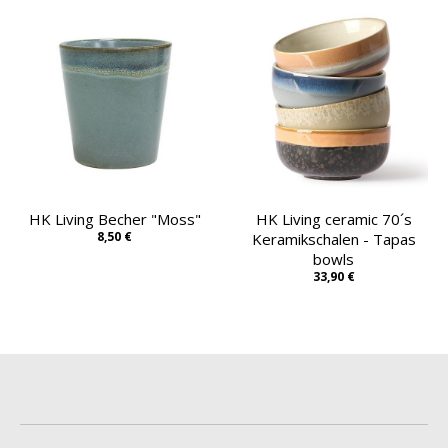
HK Living Becher "Moss"
HK Living ceramic 70´s
8,50 €
Keramikschalen - Tapas
bowls
33,90 €