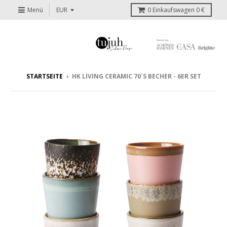
Menü
0
Einkaufswagen
0 €
STARTSEITE
›
HK LIVING CERAMIC 70´S BECHER - 6ER SET