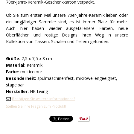
70er-Jahre-Keramik-Geschenkkarton verpackt.
Ob Sie zum ersten Mal unsere 70er-Jahre-Keramik lieben oder
ein langjähriger Sammler sind, es ist immer Platz für mehr.
Auch hier haben wieder ausgefallenere Farben, neue
Oberflächen und rostige Designs ihren Weg in unsere
Kollektion von Tassen, Schalen und Tellern gefunden.
Größe:
7,5 x 7,5 x 8 cm
Material:
Keramik
Farbe:
multicolour
Besonderheit:
spülmaschinenfest, mikrowellengeeignet,
stapelbar
Hersteller:
HK Living
Benötigen Sie weitere Informationen?
Stellen Sie Ihre Fragen zum Produkt!