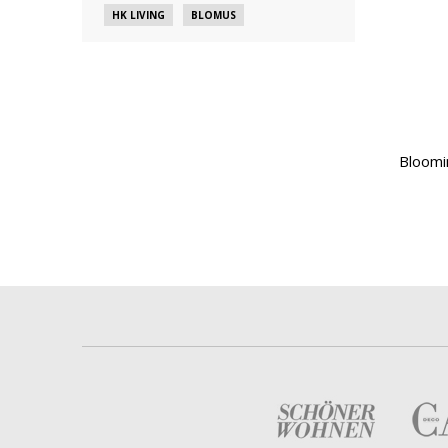
HK LIVING
BLOMUS
Bloomin