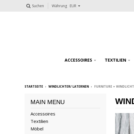
Suchen
Währung
ACCESSOIRES
TEXTILIEN
STARTSEITE
›
WINDLICHTER/ LATERNEN
›
FURNITURE + WINDLICHT
WIN
MAIN MENU
Accessoires
Textilien
Möbel