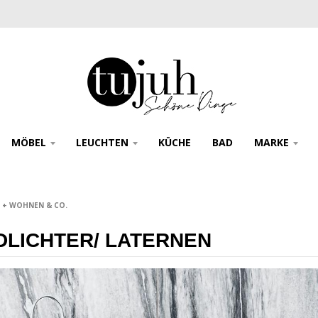
MÖBEL
LEUCHTEN
KÜCHE
BAD
MARKE
 + WOHNEN & CO.
DLICHTER/ LATERNEN