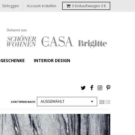
Einloggen
Account erstellen
0
Einkaufswagen
0 €
GESCHENKE
INTERIOR DESIGN
SORTIEREN NACH