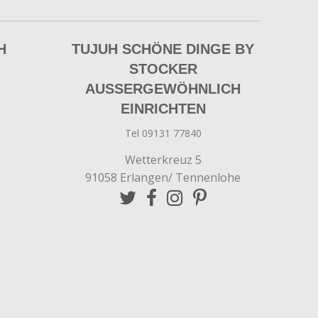
H
TUJUH SCHÖNE DINGE BY
STOCKER
AUSSERGEWÖHNLICH E
INRICHTEN
Tel 09131 77840
Wetterkreuz 5
91058 Erlangen/ Tennenlohe