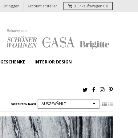
Einloggen
Account erstellen
0
Einkaufswagen
0 €
GESCHENKE
INTERIOR DESIGN
SORTIEREN NACH