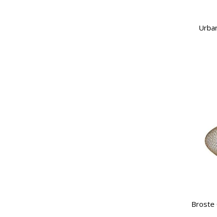
Urban
Broste