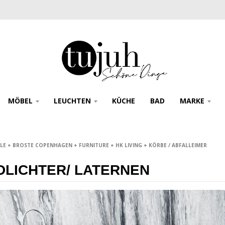
MÖBEL
LEUCHTEN
KÜCHE
BAD
MARKE
E + BROSTE COPENHAGEN + FURNITURE + HK LIVING + KÖRBE / ABFALLEIMER
DLICHTER/ LATERNEN