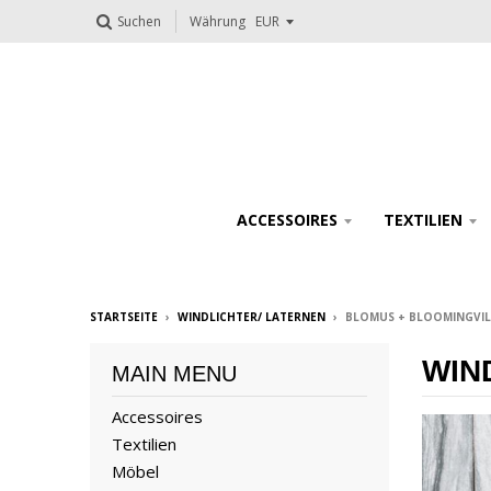
Suchen
Währung
ACCESSOIRES
TEXTILIEN
STARTSEITE
›
WINDLICHTER/ LATERNEN
›
BLOMUS + BLOOMINGVILL
WIN
MAIN MENU
Accessoires
Textilien
Möbel