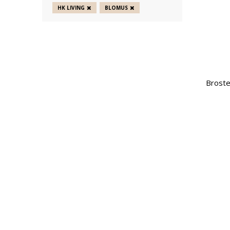
HK LIVING
BLOMUS
Broste