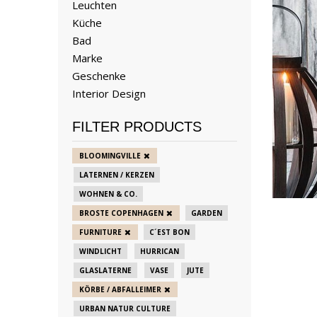
Leuchten
Küche
Bad
Marke
Geschenke
Interior Design
FILTER PRODUCTS
BLOOMINGVILLE
LATERNEN / KERZEN
WOHNEN & CO.
BROSTE COPENHAGEN
GARDEN
FURNITURE
C´EST BON
WINDLICHT
HURRICAN
GLASLATERNE
VASE
JUTE
KÖRBE / ABFALLEIMER
URBAN NATUR CULTURE