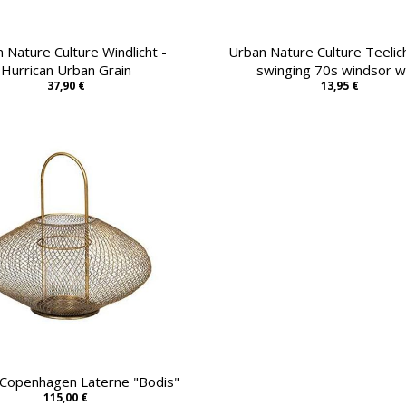
 Nature Culture Windlicht -
Urban Nature Culture Teelic
Hurrican Urban Grain
swinging 70s windsor w
37,90 €
13,95 €
 Copenhagen Laterne "Bodis"
115,00 €