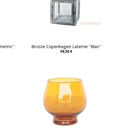
AUSVERKAUFT
ometric"
Broste Copenhagen Laterne "Blas"
59,50 €