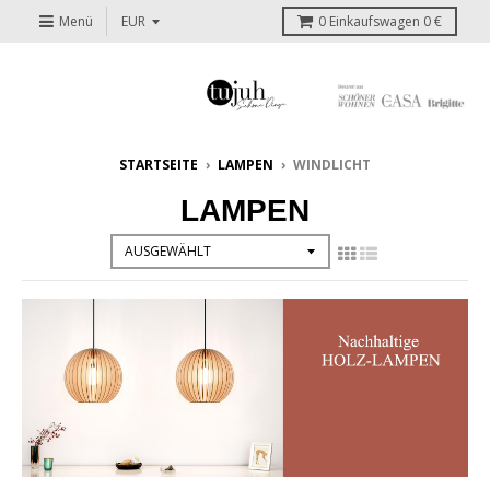
Menü
0
Einkaufswagen
0 €
STARTSEITE
›
LAMPEN
›
WINDLICHT
LAMPEN