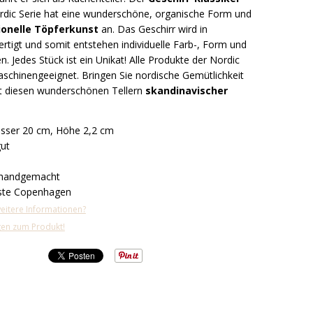
ordic Serie hat eine wunderschöne, organische Form und
tionelle Töpferkunst
an. Das Geschirr wird in
rtigt und somit entstehen individuelle Farb-, Form und
. Jedes Stück ist ein Unikat! Alle Produkte der Nordic
aschinengeeignet. Bringen Sie nordische Gemütlichkeit
it diesen wunderschönen Tellern
skandinavischer
ser 20 cm, Höhe 2,2 cm
ut
handgemacht
te Copenhagen
eitere Informationen?
agen zum Produkt!