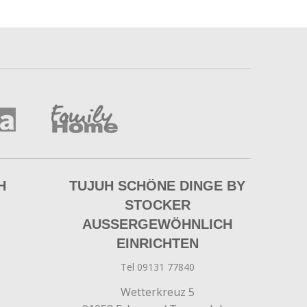
H
TUJUH SCHÖNE DINGE BY
STOCKER
AUSSERGEWÖHNLICH E
INRICHTEN
Tel 09131 77840
Wetterkreuz 5