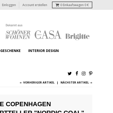
Einloggen
Account erstellen
0
Einkaufswagen
0 €
GESCHENKE
INTERIOR DESIGN
← VORHERIGER ARTIKEL
NÄCHSTER ARTIKEL →
E COPENHAGEN
RTTELLER "NORDIC COAL"