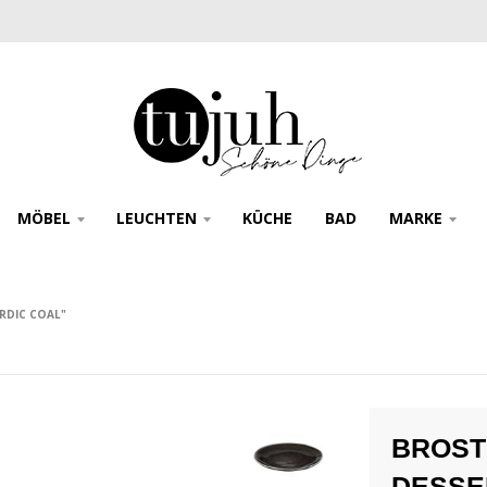
MÖBEL
LEUCHTEN
KÜCHE
BAD
MARKE
RDIC COAL"
BROST
DESSE