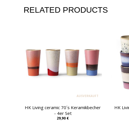
RELATED PRODUCTS
AUSVERKAUFT
HK Living ceramic 70´s Keramikbecher
HK Livi
- 4er Set
29,90 €