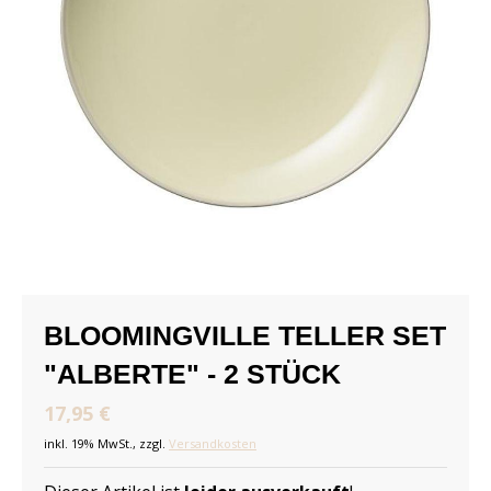
BLOOMINGVILLE TELLER SET
"ALBERTE" - 2 STÜCK
17,95 €
inkl. 19% MwSt., zzgl.
Versandkosten