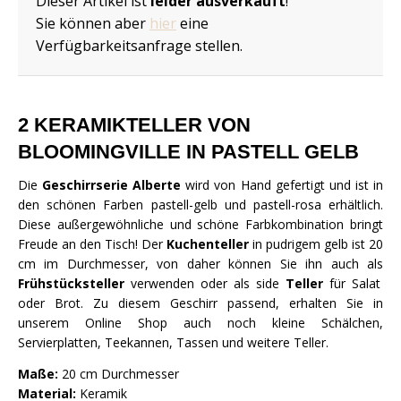
Dieser Artikel ist
leider ausverkauft
!
Sie können aber
hier
eine
Verfügbarkeitsanfrage stellen.
2 KERAMIKTELLER VON
BLOOMINGVILLE IN PASTELL GELB
Die
Geschirrserie Alberte
wird von Hand gefertigt und ist in
den schönen Farben pastell-gelb und pastell-rosa erhältlich.
Diese außergewöhnliche und schöne Farbkombination bringt
Freude an den Tisch! Der
Kuchenteller
in pudrigem gelb ist 20
cm im Durchmesser, von daher können Sie ihn auch als
Frühstücksteller
verwenden oder als side
Teller
für Salat
oder Brot. Zu diesem Geschirr passend, erhalten Sie in
unserem Online Shop auch noch kleine Schälchen,
Servierplatten, Teekannen, Tassen und weitere Teller.
Maße:
20 cm Durchmesser
Material:
Keramik