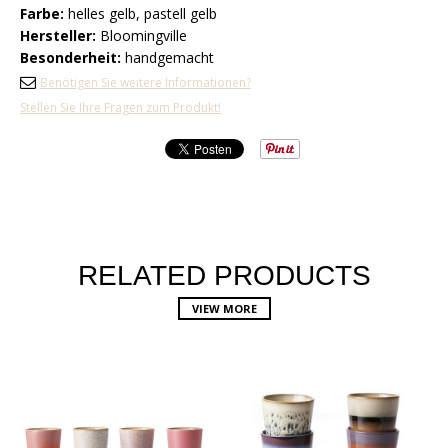
Farbe:
helles gelb, pastell gelb
Hersteller:
Bloomingville
Besonderheit:
handgemacht
Benötigen Sie weitere Informationen?
Stellen Sie Ihre Fragen zum Produkt!
RELATED PRODUCTS
VIEW MORE