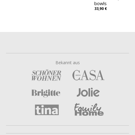
bowls
33,90 €
Bekannt aus