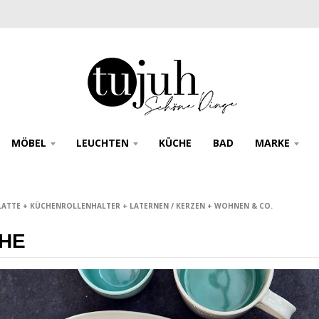
MÖBEL
LEUCHTEN
KÜCHE
BAD
MARKE
LATTE + KÜCHENROLLENHALTER + LATERNEN / KERZEN + WOHNEN & CO.
HE