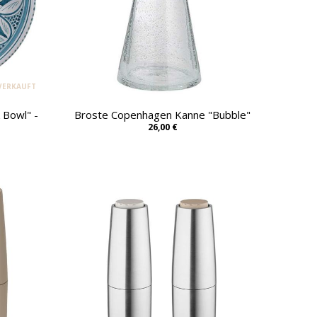
VERKAUFT
 Bowl" -
Broste Copenhagen Kanne "Bubble"
26,00 €