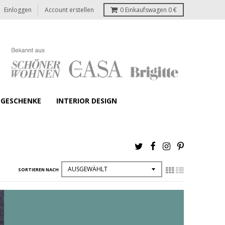
Einloggen
Account erstellen
0
Einkaufswagen
0 €
GESCHENKE
INTERIOR DESIGN
SORTIEREN NACH