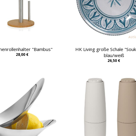
AUS
henrollenhalter "Bambus"
HK Living große Schale "Souk
28,00 €
blau/weiß
26,50 €