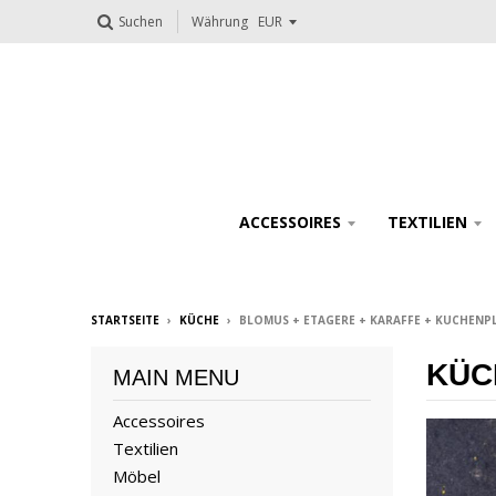
Suchen
Währung
ACCESSOIRES
TEXTILIEN
STARTSEITE
›
KÜCHE
›
BLOMUS + ETAGERE + KARAFFE + KUCHENP
KÜC
MAIN MENU
Accessoires
Textilien
Möbel