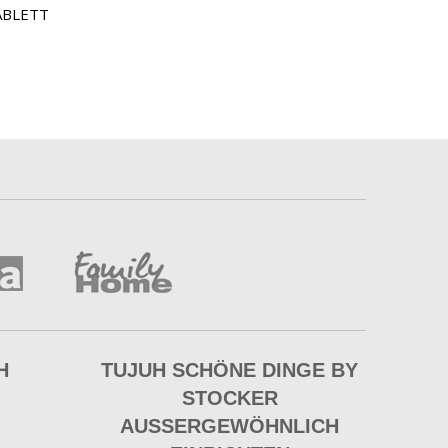
ABLETT
H
TUJUH SCHÖNE DINGE BY
STOCKER
AUSSERGEWÖHNLICH E