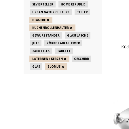
SEVIERTELLER
HOME REPUBLIC
URBAN NATUR CULTURE
TELLER
ETAGERE
KÜCHENROLLENHALTER
GEWÜRZSTÄNDER
GLASFLASCHE
JUTE
KÖRBE / ABFALLEIMER
Küc
24BOTTLES
TABLETT
LATERNEN / KERZEN
GESCHIRR
GLAS
BLOMUS