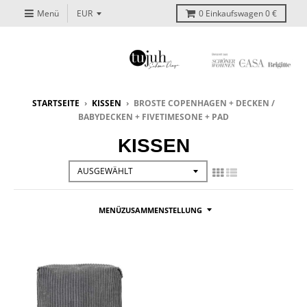
Menü
0
Einkaufswagen
0 €
STARTSEITE
›
KISSEN
›
BROSTE COPENHAGEN + DECKEN /
BABYDECKEN + FIVETIMESONE + PAD
KISSEN
MENÜZUSAMMENSTELLUNG