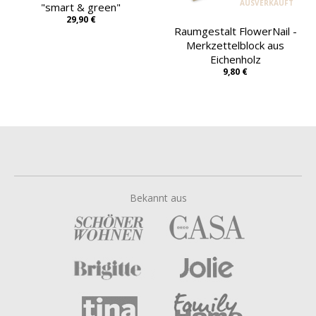
AUSVERKAUFT
"smart & green"
29,90 €
Raumgestalt FlowerNail -
Merkzettelblock aus
Eichenholz
9,80 €
Bekannt aus