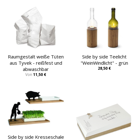
Raumgestalt weiße Tüten
Side by side Teelicht
aus Tyvek - reißfest und
"WeinWindlicht" - grün
28,50 €
abwaschbar
Von
11,50 €
Side by side Kresseschale