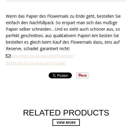
Wenn das Papier des Flowernails zu Ende geht, bestellen Sie
einfach den Nachfüllpack. So erspart man sich das müßige
Papier selber schneiden... Und es sieht auch schöner aus, so
perfekt geschnitten, aus qualitativem Papier! Am besten Sie
bestellen es gleich beim Kauf des Flowernails dazu, eins auf
Reserve, schadet garantiert nicht!
Benötigen Sie weitere Informationen?
Stellen Sie Ihre Fragen zum Produkt!
RELATED PRODUCTS
VIEW MORE