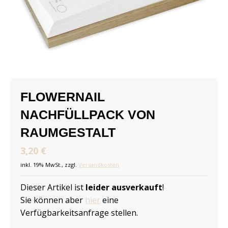
FLOWERNAIL
NACHFÜLLPACK VON
RAUMGESTALT
3,20 €
inkl. 19% MwSt., zzgl.
Versandkosten
Dieser Artikel ist
leider ausverkauft
!
Sie können aber
hier
eine
Verfügbarkeitsanfrage stellen.