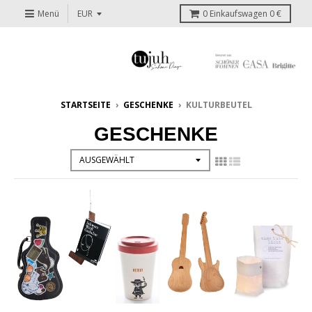
Menü
0
Einkaufswagen
0 €
STARTSEITE
›
GESCHENKE
›
KULTURBEUTEL
GESCHENKE