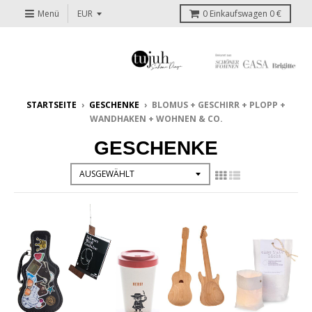
Menü
0
Einkaufswagen
0 €
STARTSEITE
›
GESCHENKE
›
BLOMUS + GESCHIRR + PLOPP +
WANDHAKEN + WOHNEN & CO.
GESCHENKE