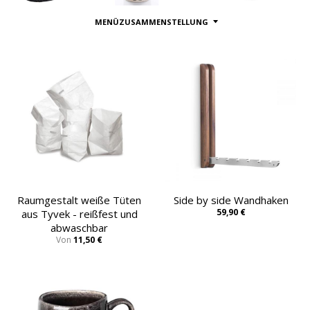
MENÜZUSAMMENSTELLUNG
Raumgestalt weiße Tüten
Side by side Wandhaken
59,90 €
aus Tyvek - reißfest und
abwaschbar
Von
11,50 €