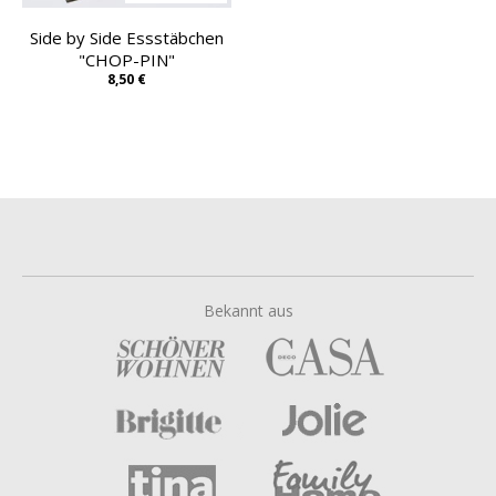
Side by Side Essstäbchen
"CHOP-PIN"
8,50 €
Bekannt aus