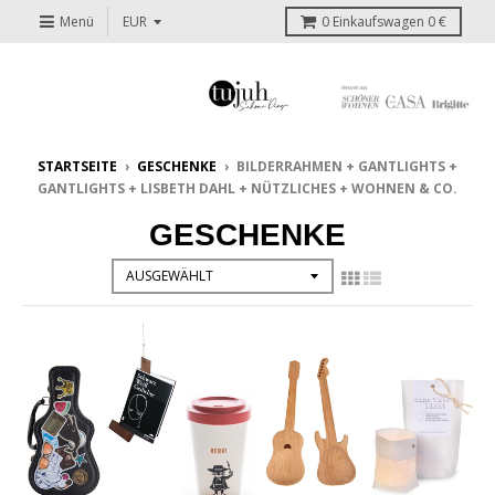
Menü
0
Einkaufswagen
0 €
STARTSEITE
›
GESCHENKE
›
BILDERRAHMEN + GANTLIGHTS +
GANTLIGHTS + LISBETH DAHL + NÜTZLICHES + WOHNEN & CO.
GESCHENKE