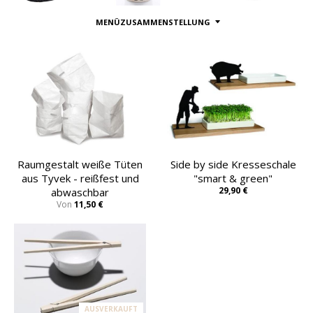
MENÜZUSAMMENSTELLUNG
Raumgestalt weiße Tüten
Side by side Kresseschale
aus Tyvek - reißfest und
"smart & green"
29,90 €
abwaschbar
Von
11,50 €
AUSVERKAUFT