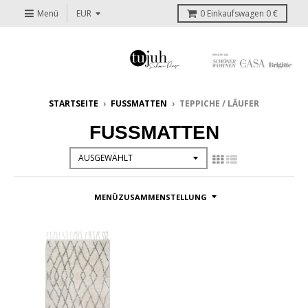
Menü
0
Einkaufswagen
0 €
STARTSEITE
›
FUSSMATTEN
›
TEPPICHE / LÄUFER
FUSSMATTEN
MENÜZUSAMMENSTELLUNG