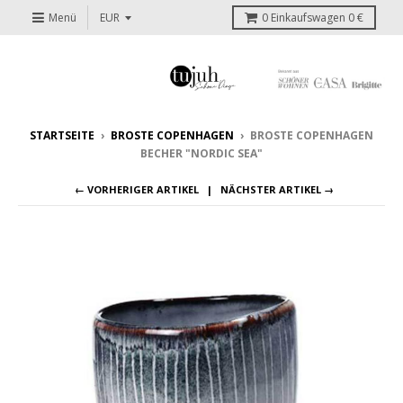
Menü
0
Einkaufswagen
0 €
STARTSEITE
›
BROSTE COPENHAGEN
›
BROSTE COPENHAGEN
BECHER "NORDIC SEA"
← VORHERIGER ARTIKEL
NÄCHSTER ARTIKEL →