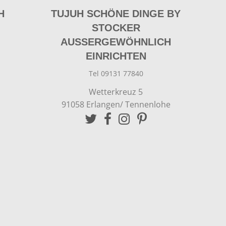
H
TUJUH SCHÖNE DINGE BY
STOCKER
AUSSERGEWÖHNLICH E
INRICHTEN
Tel 09131 77840
Wetterkreuz 5
91058 Erlangen/ Tennenlohe