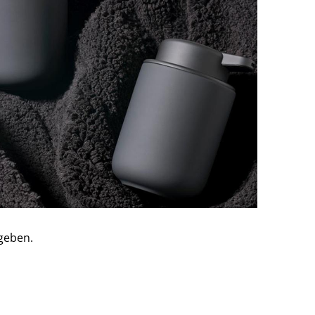
rgeben.