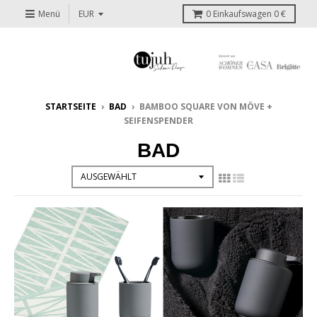
Menü
0
Einkaufswagen
0 €
STARTSEITE
›
BAD
›
BAMBOO SQUARE VON MÖVE +
SEIFENSPENDER
BAD