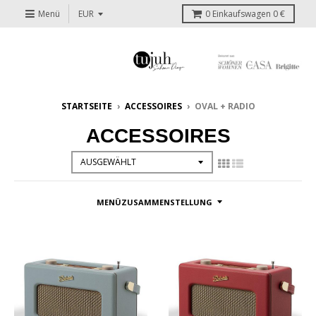
Menü
0
Einkaufswagen
0 €
STARTSEITE
›
ACCESSOIRES
›
OVAL + RADIO
ACCESSOIRES
MENÜZUSAMMENSTELLUNG