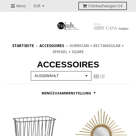
Menü
0
Einkaufswagen
0 €
STARTSEITE
›
ACCESSOIRES
›
HURRICAN + RECTANGULAR +
SPIEGEL + SQARE
ACCESSOIRES
MENÜZUSAMMENSTELLUNG