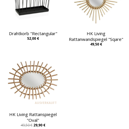
Drahtkorb "Rectangular"
HK Living
52,00 €
Rattanwandspiegel "Sqare"
49,50 €
AUSVERKAUFT
HK Living Rattanspiegel
"Oval"
49,50 €
29,90 €