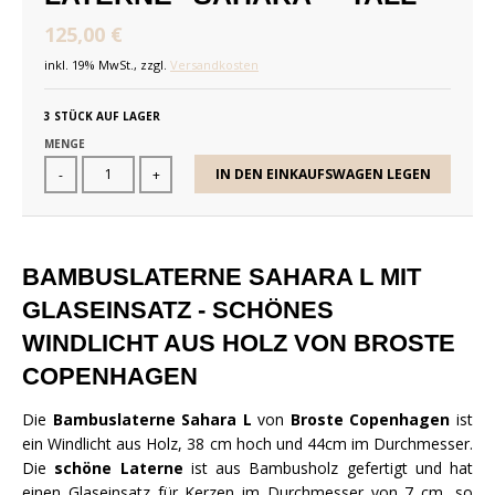
125,00 €
inkl. 19% MwSt., zzgl.
Versandkosten
3 STÜCK AUF LAGER
MENGE
IN DEN EINKAUFSWAGEN LEGEN
-
+
BAMBUSLATERNE SAHARA L MIT
GLASEINSATZ - SCHÖNES
WINDLICHT AUS HOLZ VON BROSTE
COPENHAGEN
Die
Bambuslaterne Sahara L
von
Broste Copenhagen
ist
ein Windlicht aus Holz, 38 cm hoch und 44cm im Durchmesser.
Die
schöne Laterne
ist aus Bambusholz gefertigt und
hat
einen Glaseinsatz für Kerzen im Durchmesser von 7 cm, so