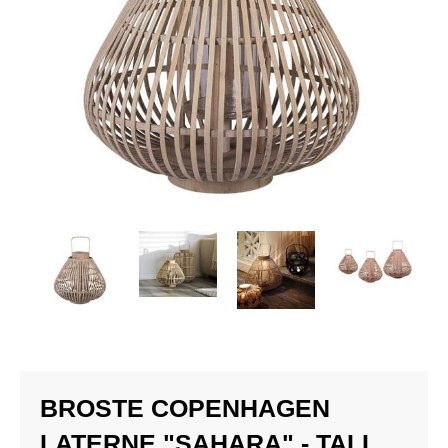
BROSTE COPENHAGEN
LATERNE "SAHARA" - TALL