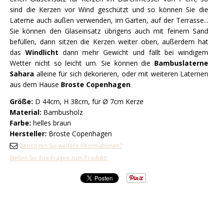
sind die Kerzen vor Wind geschützt und so können Sie die
Laterne auch außen verwenden, im Garten, auf der Terrasse...
Sie können den Glaseinsatz übrigens auch mit feinem Sand
befüllen, dann sitzen die Kerzen weiter oben, außerdem hat
das
Windlicht
dann mehr Gewicht und fällt bei windigem
Wetter nicht so leicht um. Sie können die
Bambuslaterne
Sahara
alleine für sich dekorieren, oder mit weiteren Laternen
aus dem Hause
Broste Copenhagen
.
Größe:
D 44cm, H 38cm, für Ø 7cm Kerze
Material:
Bambusholz
Farbe:
helles braun
Hersteller:
Broste Copenhagen
Benötigen Sie weitere Informationen?
Stellen Sie Ihre Fragen zum Produkt!