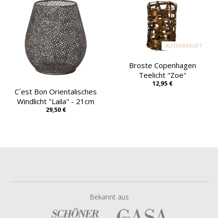
AUSVERKAUFT
Broste Copenhagen
Teelicht "Zoe"
12,95 €
C´est Bon Orientalisches
Windlicht "Laila" - 21cm
29,50 €
Bekannt aus