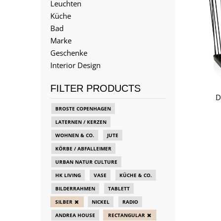
Leuchten
Küche
Bad
Marke
Geschenke
Interior Design
FILTER PRODUCTS
D
BROSTE COPENHAGEN
LATERNEN / KERZEN
WOHNEN & CO.
JUTE
KÖRBE / ABFALLEIMER
URBAN NATUR CULTURE
HK LIVING
VASE
KÜCHE & CO.
BILDERRAHMEN
TABLETT
SILBER
NICKEL
RADIO
ANDREA HOUSE
RECTANGULAR