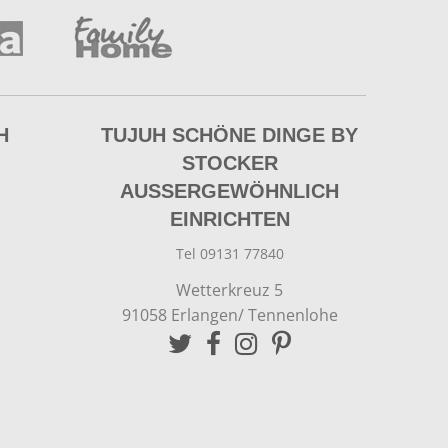
H
TUJUH SCHÖNE DINGE BY
STOCKER
AUSSERGEWÖHNLICH E
INRICHTEN
Tel 09131 77840
Wetterkreuz 5
91058 Erlangen/ Tennenlohe