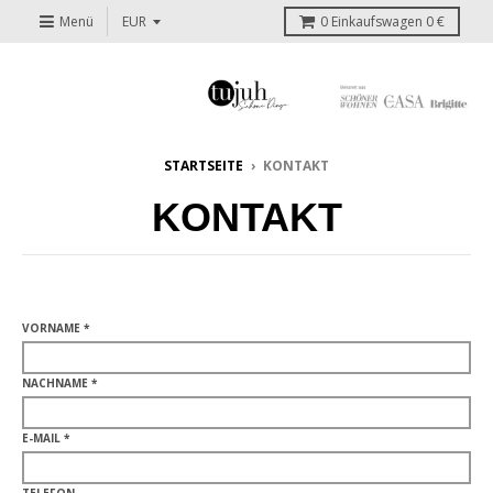
Menü
0
Einkaufswagen
0 €
STARTSEITE
›
KONTAKT
KONTAKT
VORNAME *
NACHNAME *
E-MAIL *