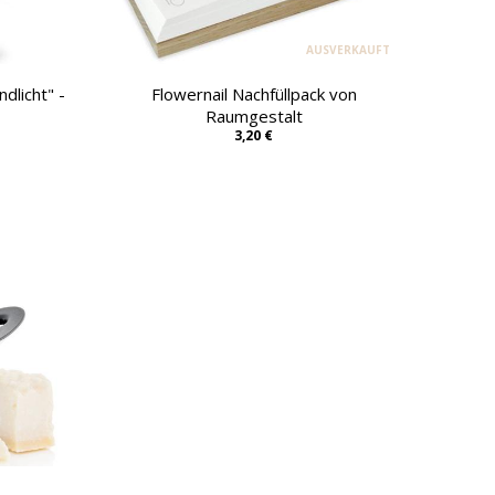
AUSVERKAUFT
dlicht" -
Flowernail Nachfüllpack von
Raumgestalt
3,20 €