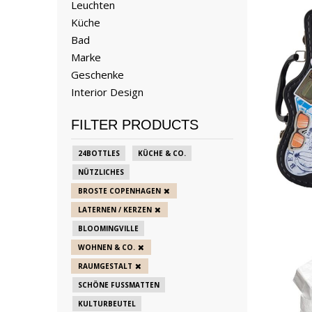
Leuchten
Küche
Bad
Marke
Geschenke
Interior Design
FILTER PRODUCTS
24BOTTLES
KÜCHE & CO.
NÜTZLICHES
BROSTE COPENHAGEN
LATERNEN / KERZEN
BLOOMINGVILLE
WOHNEN & CO.
RAUMGESTALT
SCHÖNE FUSSMATTEN
KULTURBEUTEL