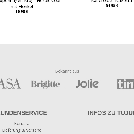
openhagen Krug "Nordic Coal"
Käsereibe "Navetta"
54,95 €
mit Henkel
10,90 €
Bekannt aus
KUNDENSERVICE
INFOS ZU TUJU
Kontakt
Lieferung & Versand