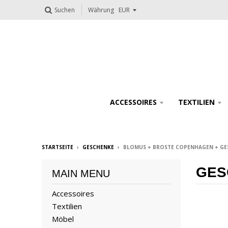
Suchen
Währung
ACCESSOIRES
TEXTILIEN
STARTSEITE
›
GESCHENKE
›
BLOMUS + BROSTE COPENHAGEN + GES
GES
MAIN MENU
Accessoires
Textilien
Möbel