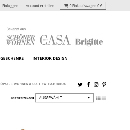
Einloggen
Account erstellen
0
Einkaufswagen
0 €
GESCHENKE
INTERIOR DESIGN
TÖPSEL + WOHNEN & CO. + ZWITSCHERBOX
SORTIEREN NACH