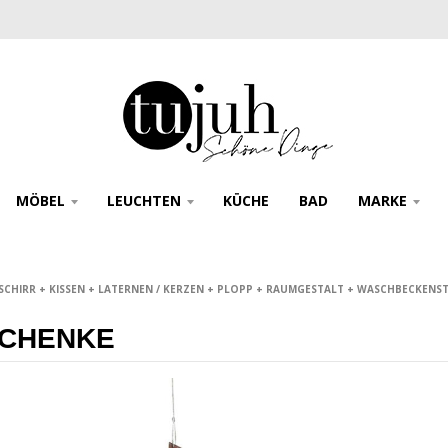
MÖBEL
LEUCHTEN
KÜCHE
BAD
MARKE
CHIRR + KISSEN + LATERNEN / KERZEN + PLOPP + RAUMGESTALT + WASCHBECKENS
CHENKE