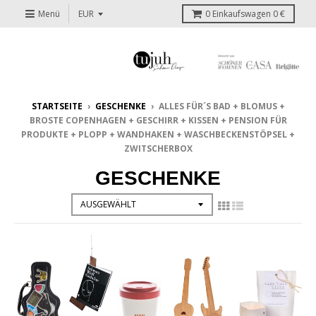
Menü
0
Einkaufswagen
0 €
STARTSEITE
›
GESCHENKE
›
ALLES FÜR´S BAD + BLOMUS +
BROSTE COPENHAGEN + GESCHIRR + KISSEN + PENSION FÜR
PRODUKTE + PLOPP + WANDHAKEN + WASCHBECKENSTÖPSEL +
ZWITSCHERBOX
GESCHENKE