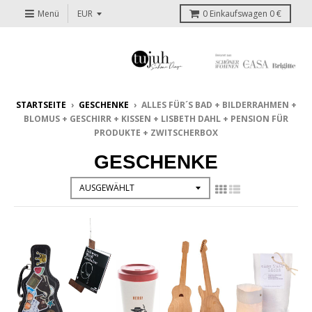
Menü
0
Einkaufswagen
0 €
STARTSEITE
›
GESCHENKE
›
ALLES FÜR´S BAD + BILDERRAHMEN +
BLOMUS + GESCHIRR + KISSEN + LISBETH DAHL + PENSION FÜR
PRODUKTE + ZWITSCHERBOX
GESCHENKE