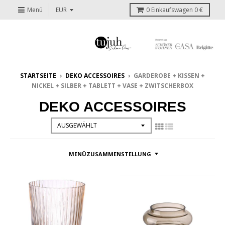
Menü
0
Einkaufswagen
0 €
STARTSEITE
›
DEKO ACCESSOIRES
›
GARDEROBE + KISSEN +
NICKEL + SILBER + TABLETT + VASE + ZWITSCHERBOX
DEKO ACCESSOIRES
MENÜZUSAMMENSTELLUNG