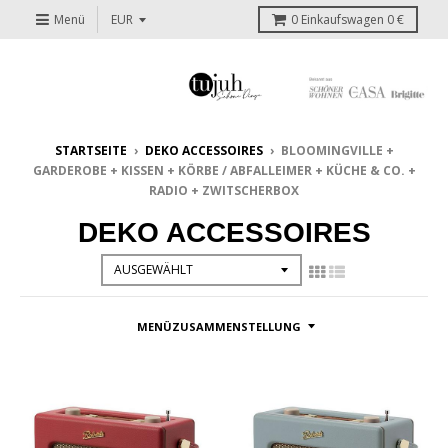
Menü
0
Einkaufswagen
0 €
STARTSEITE
›
DEKO ACCESSOIRES
›
BLOOMINGVILLE +
GARDEROBE + KISSEN + KÖRBE / ABFALLEIMER + KÜCHE & CO. +
RADIO + ZWITSCHERBOX
DEKO ACCESSOIRES
MENÜZUSAMMENSTELLUNG