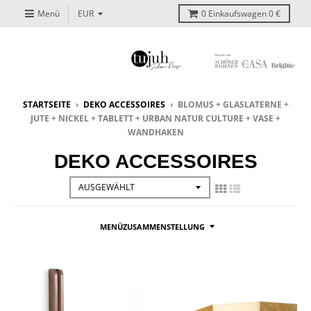
Menü
0
Einkaufswagen
0 €
STARTSEITE
›
DEKO ACCESSOIRES
›
BLOMUS + GLASLATERNE +
JUTE + NICKEL + TABLETT + URBAN NATUR CULTURE + VASE +
WANDHAKEN
DEKO ACCESSOIRES
MENÜZUSAMMENSTELLUNG