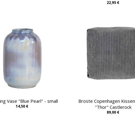
22,95 €
ing Vase "Blue Pearl" - small
Broste Copenhagen Kisse
14,50 €
"Thor" Castlerock
89,00 €