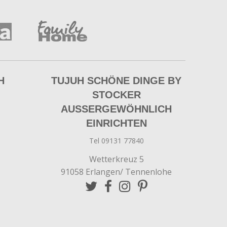
H
TUJUH SCHÖNE DINGE BY
STOCKER
AUSSERGEWÖHNLICH E
INRICHTEN
Tel 09131 77840
Wetterkreuz 5
91058 Erlangen/ Tennenlohe