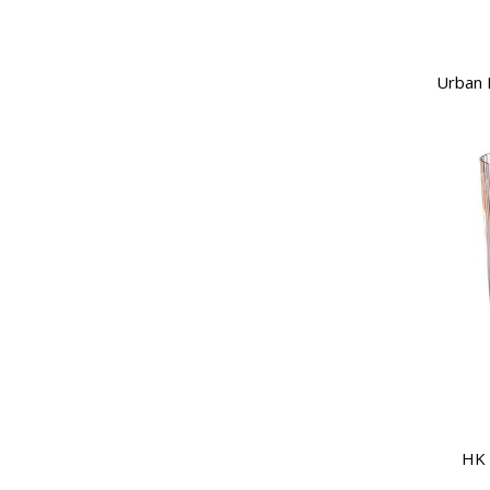
Urban 
HK 