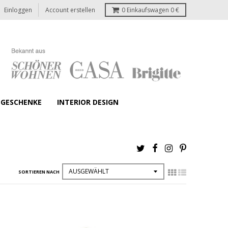
Einloggen
Account erstellen
0
Einkaufswagen
0 €
GESCHENKE
INTERIOR DESIGN
SORTIEREN NACH