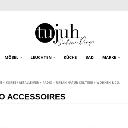
MÖBEL
LEUCHTEN
KÜCHE
BAD
MARKE
N + KÖRBE / ABFALLEIMER + RADIO + URBAN NATUR CULTURE + WOHNEN & CO.
O ACCESSOIRES