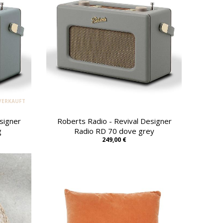
VERKAUFT
signer
Roberts Radio - Revival Designer
g
Radio RD 70 dove grey
249,00 €