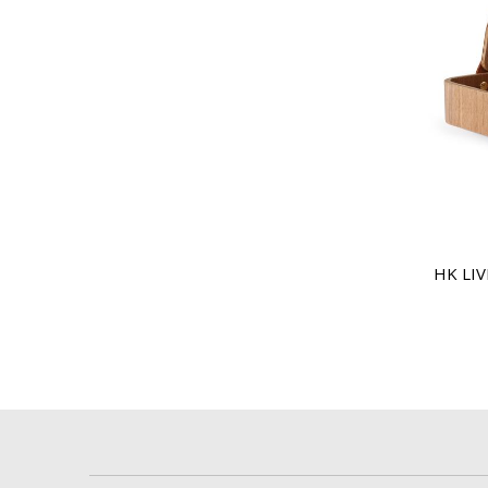
HK LIV