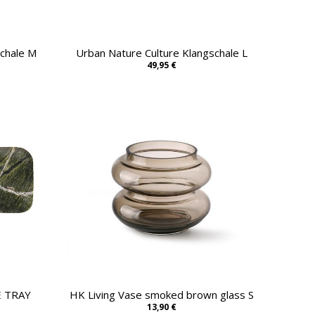
schale M
Urban Nature Culture Klangschale L
49,95 €
E TRAY
HK Living Vase smoked brown glass S
13,90 €